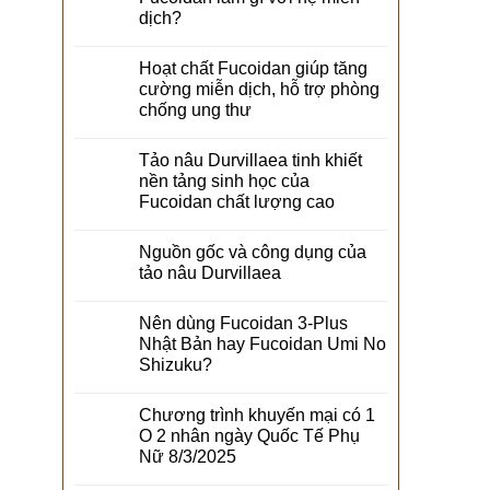
dịch?
Hoạt chất Fucoidan giúp tăng
cường miễn dịch, hỗ trợ phòng
chống ung thư
Tảo nâu Durvillaea tinh khiết
nền tảng sinh học của
Fucoidan chất lượng cao
Nguồn gốc và công dụng của
tảo nâu Durvillaea
Nên dùng Fucoidan 3-Plus
Nhật Bản hay Fucoidan Umi No
Shizuku?
Chương trình khuyến mại có 1
O 2 nhân ngày Quốc Tế Phụ
Nữ 8/3/2025