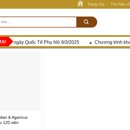
Trang chủ
Tìm hiều v
MẠI
nhân ngày Quốc Tế Phụ Nữ 8/3/2025
Chương trình khuy
dan & Agaricus
p 120 viên