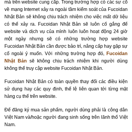
mà trên website cung cấp. Trong trường hợp có các sự cố
về mạng Internet xảy ra ngoài tầm kiểm soát của Fucoidan
Nhật Bản sẽ không chịu trách nhiệm cho việc mất dữ liệu
có thể xảy ra. Fucoidan Nhật Bản sẽ luôn cố gắng để
website và dịch vụ của mình luôn luôn hoạt động 24 giờ
một ngày nhưng sẽ có những trường hợp website
Fucoidan Nhật Bản cần được bảo trì, nâng cấp hay gặp sự
cố ngoài ý muốn. Với những trường hợp đó,
Fucoidan
Nhật Bản
sẽ không chịu trách nhiệm khi người dùng
không thể truy cập website Fucoidan Nhật Bản.
Fucoidan Nhật Bản có toàn quyền thay đổi các điều kiện
sử dụng hay các quy định, thể lệ liên quan tới từng mặt
hàng cụ thể trên website.
Để đăng ký mua sản phẩm, người dùng phải là công dân
Việt Nam và/hoặc người đang sinh sống trên lãnh thổ Việt
Nam.