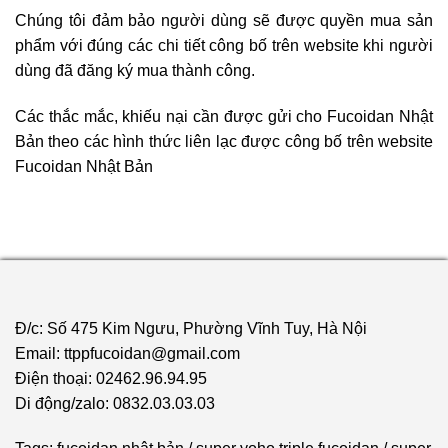
Chúng tôi đảm bảo người dùng sẽ được quyền mua sản
phẩm với đúng các chi tiết công bố trên website khi người
dùng đã đăng ký mua thành công.
Các thắc mắc, khiếu nại cần được gửi cho Fucoidan Nhật
Bản theo các hình thức liên lạc được công bố trên website
Fucoidan Nhật Bản
Đ/c: Số 475 Kim Ngưu, Phường Vĩnh Tuy, Hà Nội
Email: ttppfucoidan@gmail.com
Điện thoại: 02462.96.94.95
Di động/zalo: 0832.03.03.03