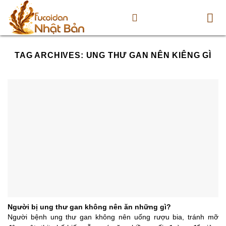
Skip
to
content
TAG ARCHIVES:
UNG THƯ GAN NÊN KIÊNG GÌ
Người bị ung thư gan không nên ăn những gì?
Người bệnh ung thư gan không nên uống rượu bia, tránh mỡ