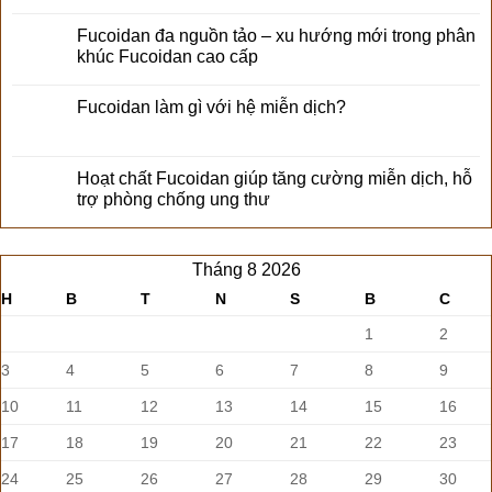
Fucoidan đa nguồn tảo – xu hướng mới trong phân
khúc Fucoidan cao cấp
Fucoidan làm gì với hệ miễn dịch?
Hoạt chất Fucoidan giúp tăng cường miễn dịch, hỗ
trợ phòng chống ung thư
Tháng 8 2026
H
B
T
N
S
B
C
1
2
3
4
5
6
7
8
9
10
11
12
13
14
15
16
17
18
19
20
21
22
23
24
25
26
27
28
29
30