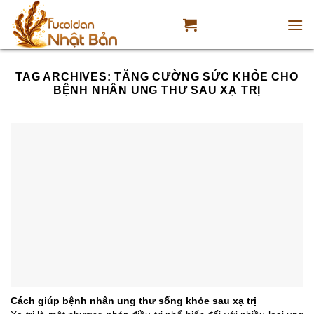
Skip
to
content
TAG ARCHIVES:
TĂNG CƯỜNG SỨC KHỎE CHO
BỆNH NHÂN UNG THƯ SAU XẠ TRỊ
Cách giúp bệnh nhân ung thư sống khỏe sau xạ trị