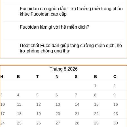
Fucoidan đa nguồn tảo – xu hướng mới trong phân
khúc Fucoidan cao cấp
Fucoidan làm gì với hệ miễn dịch?
Hoạt chất Fucoidan giúp tăng cường miễn dịch, hỗ
trợ phòng chống ung thư
Tháng 8 2026
H
B
T
N
S
B
C
1
2
3
4
5
6
7
8
9
10
11
12
13
14
15
16
17
18
19
20
21
22
23
24
25
26
27
28
29
30