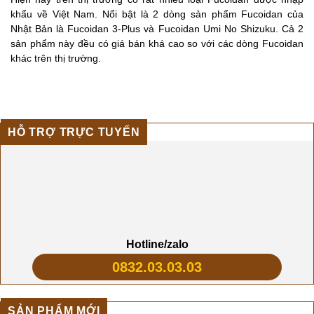
khẩu về Việt Nam. Nổi bật là 2 dòng sản phẩm Fucoidan của
Nhật Bản là Fucoidan 3-Plus và Fucoidan Umi No Shizuku. Cả 2
sản phẩm này đều có giá bán khá cao so với các dòng Fucoidan
khác trên thị trường.
HỖ TRỢ TRỰC TUYẾN
Hotline/zalo
0832.03.03.03
SẢN PHẨM MỚI