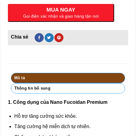
MUA NGAY
Gọi điện xác nhận và giao hàng tận nơi
Mô tả
Thông tin bổ sung
1. Công dụng của Nano Fucoidan Premium
Hỗ trợ tăng cường sức khỏe.
Tăng cường hệ miễn dịch tự nhiên.