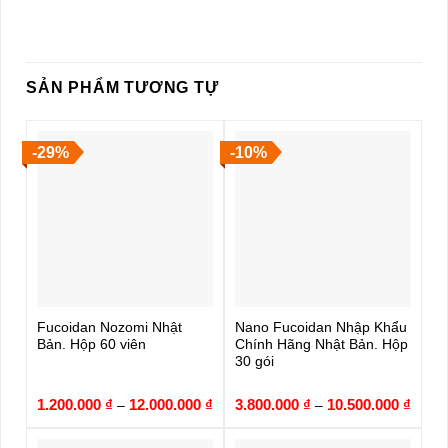
SẢN PHẨM TƯƠNG TỰ
-29%
-10%
Fucoidan Nozomi Nhật
Nano Fucoidan Nhập Khẩu
Bản. Hộp 60 viên
Chính Hãng Nhật Bản. Hộp
30 gói
1.200.000
₫
12.000.000
₫
3.800.000
₫
10.500.000
₫
–
–