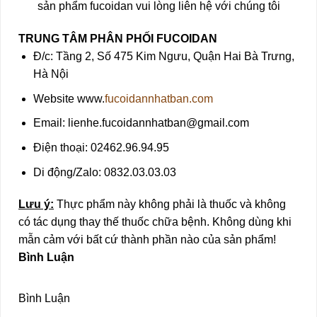
sản phẩm fucoidan vui lòng liên hệ với chúng tôi
TRUNG TÂM PHÂN PHỐI FUCOIDAN
Đ/c: Tầng 2, Số 475 Kim Ngưu, Quận Hai Bà Trưng,
Hà Nội
Website www.
fucoidannhatban.com
Email: lienhe.fucoidannhatban@gmail.com
Điện thoại: 02462.96.94.95
Di động/Zalo: 0832.03.03.03
Lưu ý:
Thực phẩm này không phải là thuốc và không
có tác dụng thay thế thuốc chữa bệnh. Không dùng khi
mẫn cảm với bất cứ thành phần nào của sản phẩm!
Bình Luận
Bình Luận