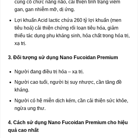
củng cố chức năng não, cải thiện tình trạng viêm
gan, gan nhiễm mỡ, dị ứng.
Lợi khuẩn Acid lactic chứa 260 tỷ lợi khuẩn (men
tiêu hoá) cải thiện chứng rối loạn tiêu hóa, giảm
thiểu tác dụng phụ kháng sinh, hóa chất trong hóa trị,
xạ trị.
3. Đối tượng sử dụng Nano Fucoidan Premium
Người đang điều trị hóa – xạ trị.
Người cao tuổi, người bị suy nhược, cần tăng đề
kháng.
Người có hệ miễn dịch kém, cần cải thiện sức khỏe,
ngừa ung thư.
4. Cách sử dụng Nano Fucoidan Premium cho hiệu
quả cao nhất