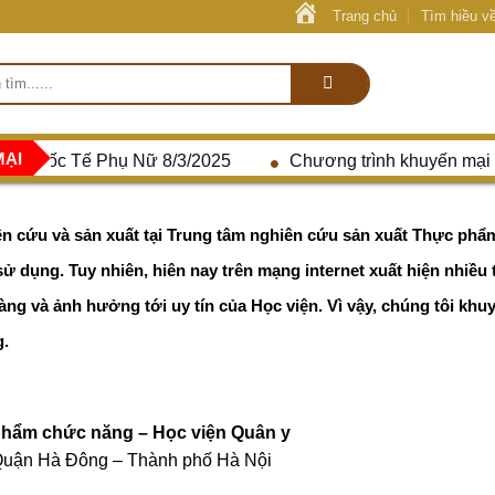
Trang chủ
Tìm hiều v
MẠI
ày Quốc Tế Phụ Nữ 8/3/2025
Chương trình khuyến mại 
n cứu và sản xuất tại Trung tâm nghiên cứu sản xuất Thực ph
 dụng. Tuy nhiên, hiên nay trên mạng internet xuất hiện nhiều 
ng và ảnh hưởng tới uy tín của Học viện. Vì vậy, chúng tôi khu
g.
phẩm chức năng – Học viện Quân y
uận Hà Đông – Thành phố Hà Nội