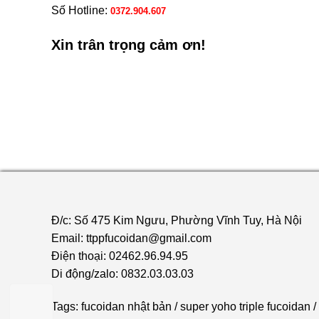
Số Hotline:
0372.904.607
Xin trân trọng cảm ơn!
Đ/c: Số 475 Kim Ngưu, Phường Vĩnh Tuy, Hà Nội
Email: ttppfucoidan@gmail.com
Điện thoại: 02462.96.94.95
Di động/zalo: 0832.03.03.03
Tags:
fucoidan nhật bản
/
super yoho triple fucoidan
/